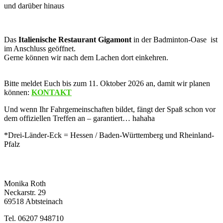
und darüber hinaus
Das
Italienische Restaurant Gigamont
in der Badminton-Oase ist
im Anschluss geöffnet.
Gerne können wir nach dem Lachen dort einkehren.
Bitte meldet Euch bis zum 11. Oktober 2026 an, damit wir planen
können:
KONTAKT
Und wenn Ihr Fahrgemeinschaften bildet, fängt der Spaß schon vor
dem offiziellen Treffen an – garantiert… hahaha
*Drei-Länder-Eck = Hessen / Baden-Württemberg und Rheinland-
Pfalz
Kontakt
Monika Roth
Neckarstr. 29
69518 Abtsteinach
Tel. 06207 948710