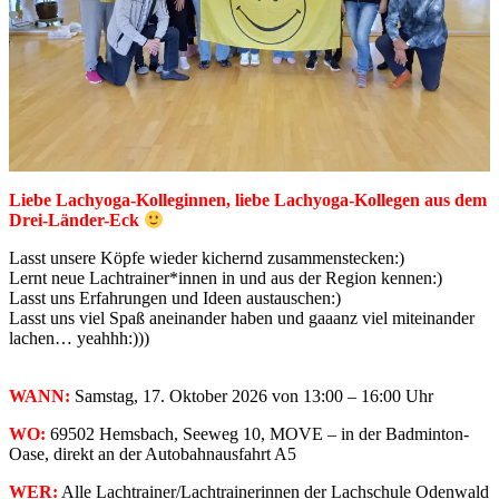
Liebe Lachyoga-Kolleginnen, liebe Lachyoga-Kollegen aus dem
Drei-Länder-Eck
Lasst unsere Köpfe wieder kichernd zusammenstecken:)
Lernt neue Lachtrainer*innen in und aus der Region kennen:)
Lasst uns Erfahrungen und Ideen austauschen:)
Lasst uns viel Spaß aneinander haben und gaaanz viel miteinander
lachen… yeahhh:)))
WANN:
Samstag, 17. Oktober 2026 von 13:00 – 16:00 Uhr
WO:
69502 Hemsbach, Seeweg 10, MOVE – in der Badminton-
Oase, direkt an der Autobahnausfahrt A5
WER:
Alle Lachtrainer/Lachtrainerinnen der Lachschule Odenwald