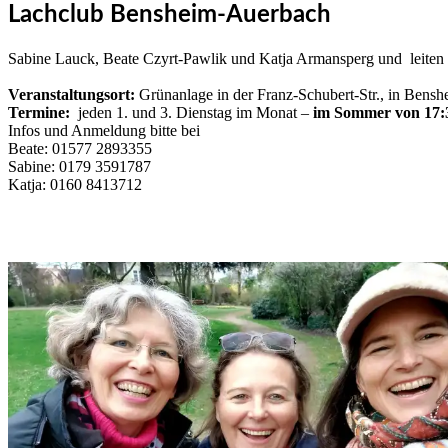
Lachclub Bensheim-Auerbach
Sabine Lauck, Beate Czyrt-Pawlik und Katja Armansperg und leit
Veranstaltungsort:
Grünanlage in der Franz-Schubert-Str., in Bens
Termine:
jeden 1. und 3. Dienstag im Monat –
im Sommer von 17:
Infos und Anmeldung bitte bei
Beate: 01577 2893355
Sabine: 0179 3591787
Katja: 0160 8413712