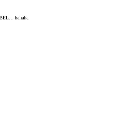
 JUBEL… hahaha