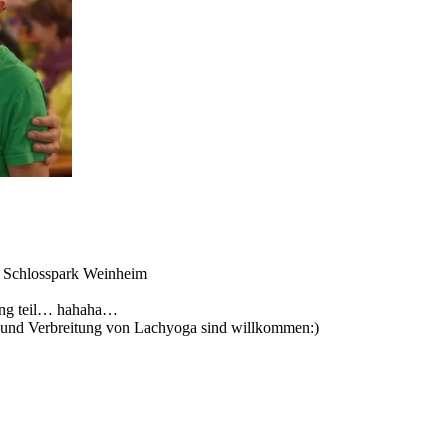
 Schlosspark Weinheim
tung teil… hahaha…
g und Verbreitung von Lachyoga sind willkommen:)